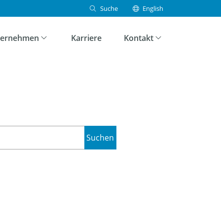
Suche
English
Suchen
ternehmen
Karriere
Kontakt
Suchen