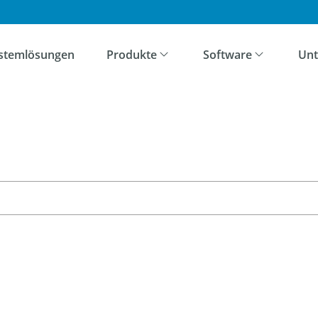
ation überspringen
stemlösungen
Produkte
Software
Un