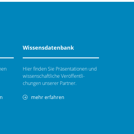
Wissensdatenbank
hen
Hier finden Sie Präsentationen und
wissenschaftliche Ver­öf­fent­li­
chungen unserer Partner.
en
mehr erfahren