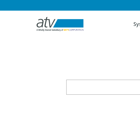
Navig
Sy
Suchbegriffe