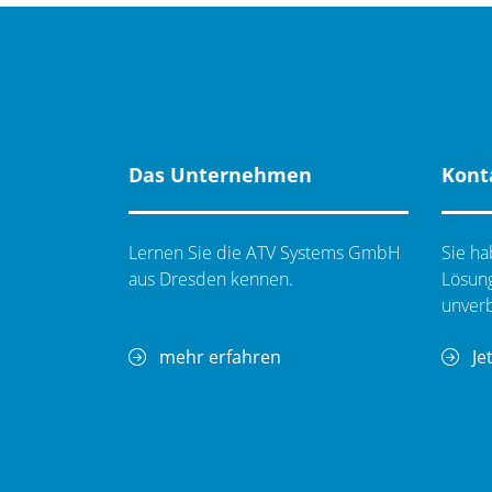
Das Unternehmen
Kont
Lernen Sie die ATV Systems GmbH
Sie ha
aus Dresden kennen.
Lösung
unverb
mehr erfahren
Je