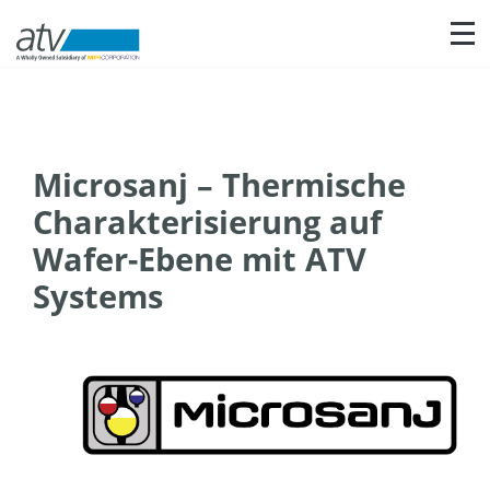
Nav
Microsanj – Thermische
Charakterisierung auf
Wafer-Ebene mit ATV
Systems