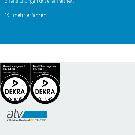
öf­fent­li­chungen unserer Partner.
mehr erfahren