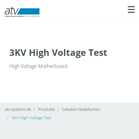
Nav
3KV High Voltage Test
High Voltage Motherboard
atv-systems.de
Produkte
Celadon Nadelkarten
3KV High Voltage Test