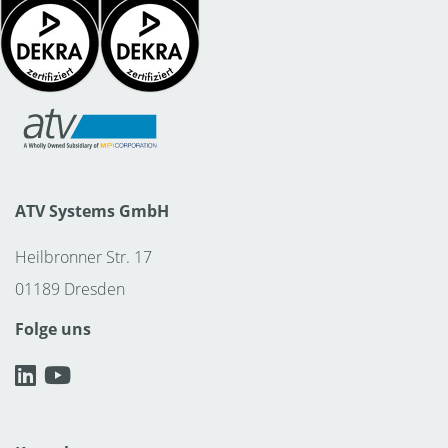
ATV Systems GmbH
Heilbronner Str. 17
01189 Dresden
Folge uns