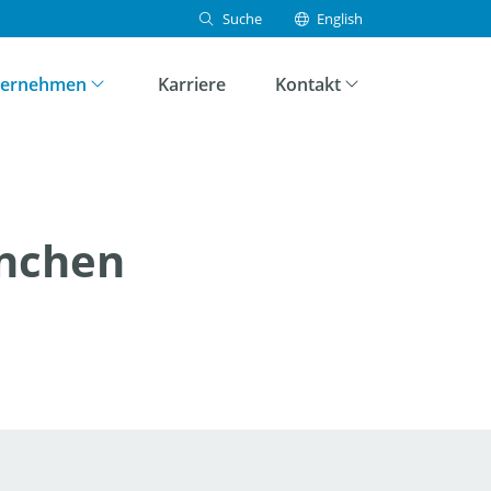
Suche
English
Suchen
ternehmen
Karriere
Kontakt
ünchen