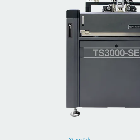
zurück