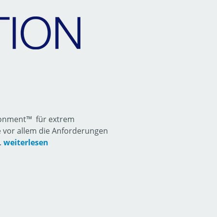
ironment™ für extrem
e vor allem die Anforderungen
.
weiterlesen