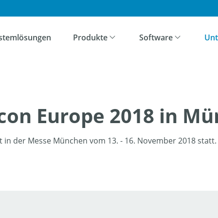
ation überspringen
stemlösungen
Produkte
Software
Un
con Europe 2018 in M
t in der Messe München vom 13. - 16. November 2018 statt.