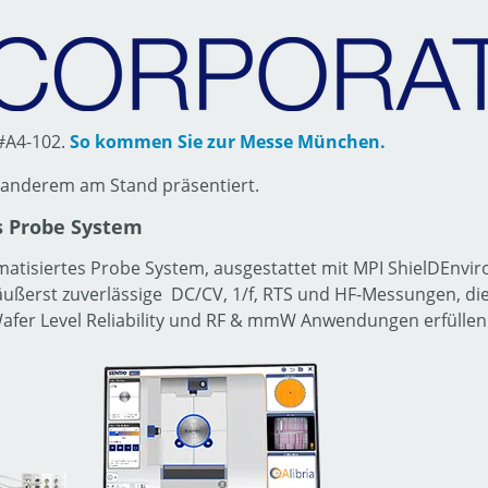
 #A4-102.
So kommen Sie zur Messe München.
r anderem am Stand präsentiert.
s Probe System
matisiertes Probe System, ausgestattet mit MPI ShielDEnv
ußerst zuverlässige DC/CV, 1/f, RTS und HF-Messungen, di
Wafer Level Reliability und RF & mmW Anwendungen erfüllen