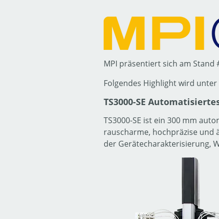
MPI präsentiert sich am Stand
Folgendes Highlight wird unte
TS3000-SE Automatisierte
TS3000-SE ist ein 300 mm auto
rauscharme, hochpräzise und ä
der Gerätecharakterisierung, 