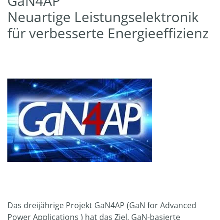
GaN4AP
Neuartige Leistungs­elektronik
für verbesserte Energieeffizienz
Das dreijährige Projekt GaN4AP (GaN for Advanced
Power Applications ) hat das Ziel, GaN-basierte