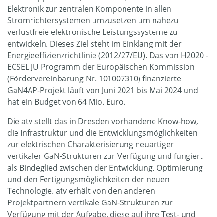
Elektronik zur zentralen Komponente in allen
Stromrichtersystemen umzusetzen um nahezu
verlustfreie elektronische Leistungssysteme zu
entwickeln. Dieses Ziel steht im Einklang mit der
Energieeffizienzrichtlinie (2012/27/EU). Das von H2020 -
ECSEL JU Programm der Europäischen Kommission
(Fördervereinbarung Nr. 101007310) finanzierte
GaN4AP-Projekt läuft von Juni 2021 bis Mai 2024 und
hat ein Budget von 64 Mio. Euro.
Die atv stellt das in Dresden vorhandene Know-how,
die Infrastruktur und die Entwicklungsmöglichkeiten
zur elektrischen Charakterisierung neuartiger
vertikaler GaN-Strukturen zur Verfügung und fungiert
als Bindeglied zwischen der Entwicklung, Optimierung
und den Fertigungsmöglichkeiten der neuen
Technologie. atv erhält von den anderen
Projektpartnern vertikale GaN-Strukturen zur
Verfügung mit der Aufgabe, diese auf ihre Test- und