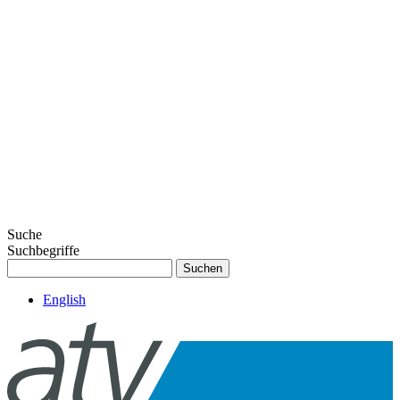
Suche
Suchbegriffe
Suchen
English