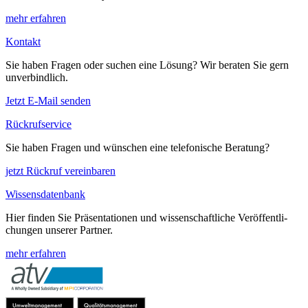
mehr erfahren
Kontakt
Sie haben Fragen oder suchen eine Lösung? Wir beraten Sie gern
unverbindlich.
Jetzt E-Mail senden
Rückrufservice
Sie haben Fragen und wünschen eine telefonische Beratung?
jetzt Rückruf vereinbaren
Wissensdatenbank
Hier finden Sie Präsentationen und wissenschaftliche Ver­öf­fent­li­
chungen unserer Partner.
mehr erfahren