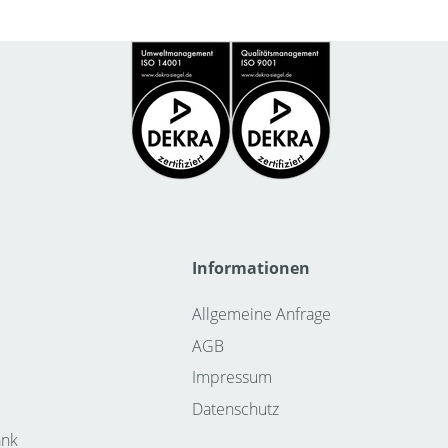
Informationen
Allgemeine Anfrage
AGB
Impressum
Datenschutz
ank