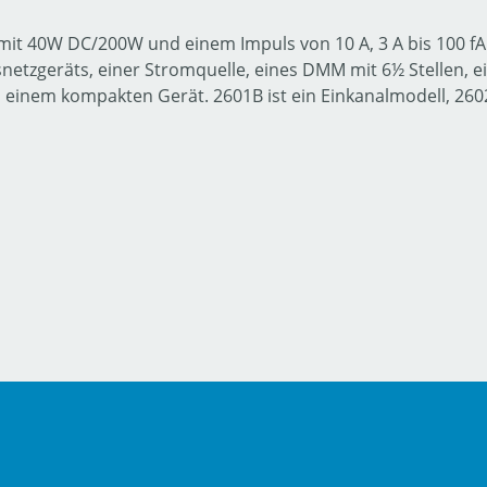
it 40W DC/200W und einem Impuls von 10 A, 3 A bis 100 fA 
nsnetzgeräts, einer Stromquelle, eines DMM mit 6½ Stellen
n einem kompakten Gerät. 2601B ist ein Einkanalmodell, 26