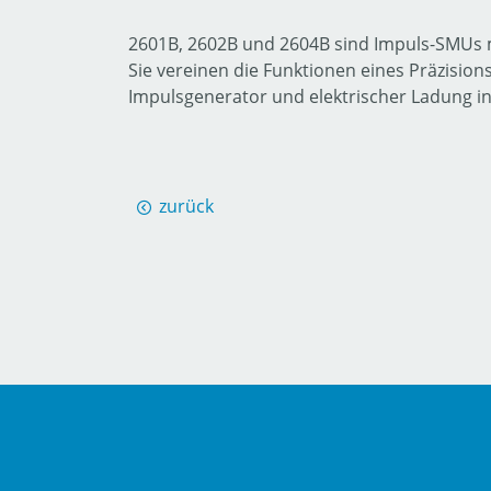
2601B, 2602B und 2604B sind Impuls-SMUs m
Sie vereinen die Funktionen eines Präzisio
Impulsgenerator und elektrischer Ladung i
zurück