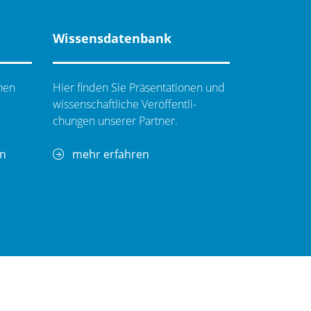
Wissensdatenbank
hen
Hier finden Sie Präsentationen und
wissenschaftliche Ver­öf­fent­li­
chungen unserer Partner.
en
mehr erfahren