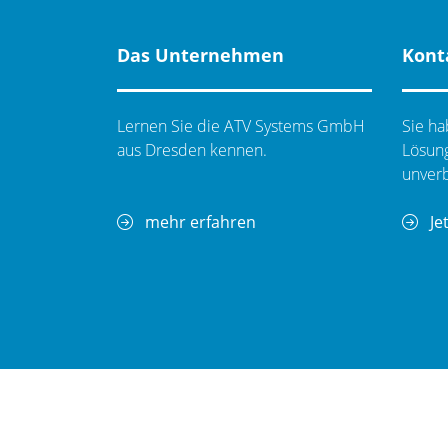
Das Unternehmen
Kont
Lernen Sie die ATV Systems GmbH
Sie ha
aus Dresden kennen.
Lösung
unverb
mehr erfahren
Je