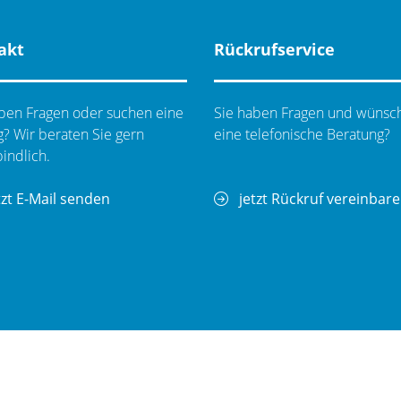
akt
Rückrufservice
ben Fragen oder suchen eine
Sie haben Fragen und wünsc
? Wir beraten Sie gern
eine telefonische Beratung?
indlich.
tzt E-Mail senden
jetzt Rückruf vereinbar