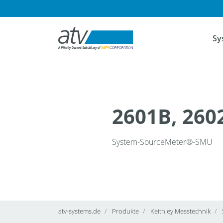
Navig
Sy
2601B, 260
System-SourceMeter®-SMU
atv-systems.de
Produkte
Keithley Messtechnik