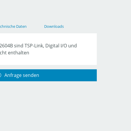
chnische Daten
Downloads
604B sind TSP-Link, Digital I/O und
cht enthalten
Anfrage senden