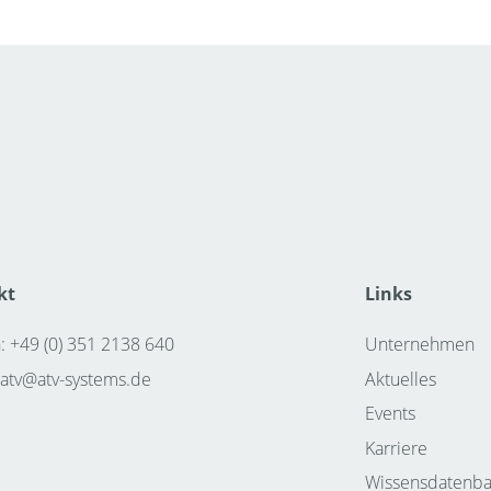
kt
Links
: +49 (0) 351 2138 640
Unternehmen
atv@atv-systems.de
Aktuelles
Events
Karriere
Wissensdatenb