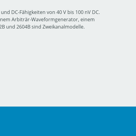
und DC-Fähigkeiten von 40 V bis 100 nV DC.
, einem Arbiträr-Waveformgenerator, einem
02B und 2604B sind Zweikanalmodelle.