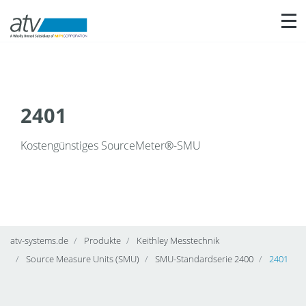
Nav
2401
Kostengünstiges SourceMeter®-SMU
atv-systems.de
Produkte
Keithley Messtechnik
Source Measure Units (SMU)
SMU-Standardserie 2400
2401