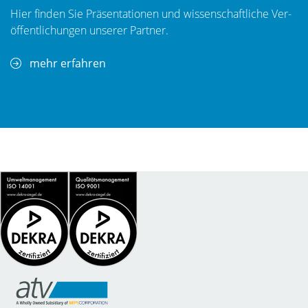
Hier finden Sie Präsentationen und wissenschaftliche Ver­
öf­fent­li­chungen unserer Partner.
mehr erfahren